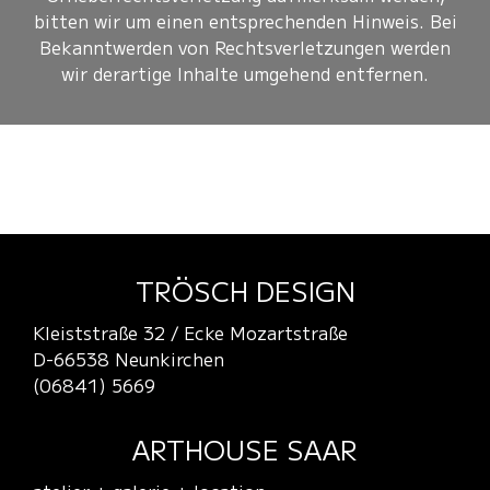
bitten wir um einen entsprechenden Hinweis. Bei
Bekanntwerden von Rechtsverletzungen werden
wir derartige Inhalte umgehend entfernen.
TRÖSCH DESIGN
Kleiststraße 32 / Ecke Mozartstraße
D-66538 Neunkirchen
(06841) 5669
ARTHOUSE SAAR