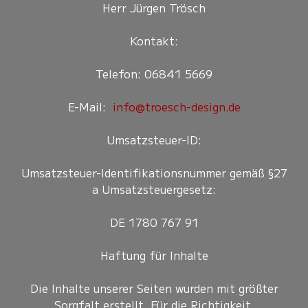
Herr Jürgen Trösch
Kontakt:
Telefon: 06841 5669
E-Mail:
info@troesch-design.de
Umsatzsteuer-ID:
Umsatzsteuer-Identifikationsnummer gemäß §27
a Umsatzsteuergesetz:
DE 1780 767 91
Haftung für Inhalte
Die Inhalte unserer Seiten wurden mit größter
Sorgfalt erstellt. Für die Richtigkeit,