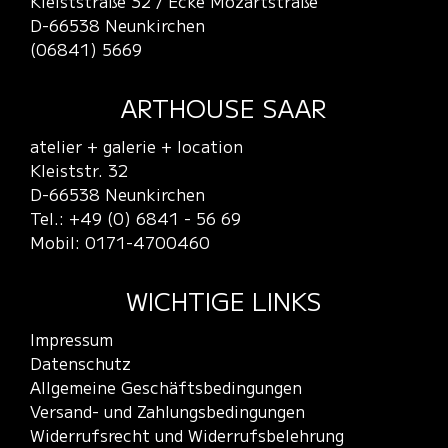
Kleiststraße 32 / Ecke Mozartstraße
D-66538 Neunkirchen
(06841) 5669
ARTHOUSE SAAR
atelier + galerie + location
Kleiststr. 32
D-66538 Neunkirchen
Tel.: +49 (0) 6841 - 56 69
Mobil: 0171-4700460
WICHTIGE LINKS
Impressum
Datenschutz
Allgemeine Geschäftsbedingungen
Versand- und Zahlungsbedingungen
Widerrufsrecht und Widerrufsbelehrung